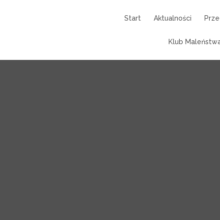
Start
Aktualności
Prze
chatek
Klub Maleństwa